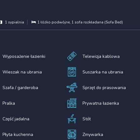
1 sypialnia
1 łóżko podwójne
, 1 sofa rozkładana (Sofa Bed)
Wyposażenie łazienki
Telewizja kablowa
Wieszak na ubrania
Suszarka na ubrania
Szafa / garderoba
Sprzęt do prasowania
Pralka
Prywatna łazienka
Część jadalna
Stół
Płyta kuchenna
Zmywarka