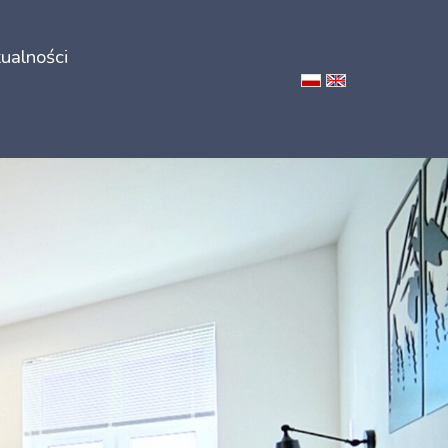
ualności