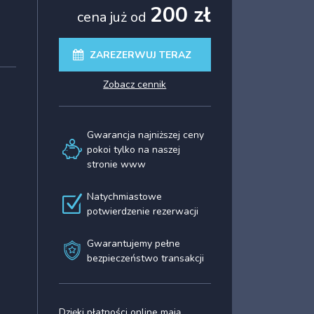
200 zł
cena już od
ZAREZERWUJ TERAZ
zobacz cennik
Gwarancja najniższej ceny
pokoi tylko na naszej
stronie www
Natychmiastowe
potwierdzenie rezerwacji
Gwarantujemy pełne
bezpieczeństwo transakcji
Dzięki płatności online mają