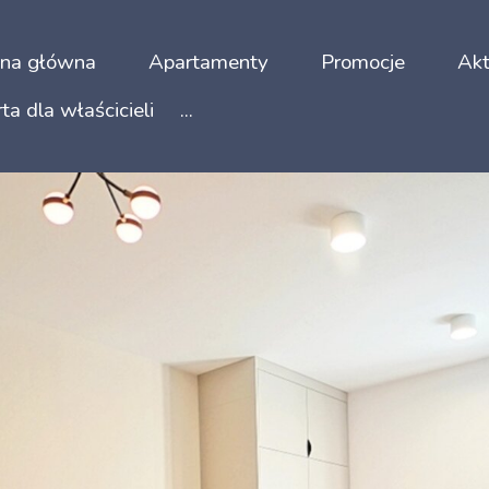
ona główna
Apartamenty
Promocje
Akt
ta dla właścicieli
...