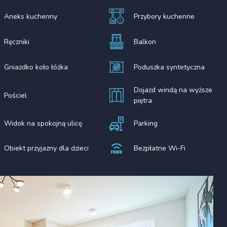
Aneks kuchenny
Przybory kuchenne
Ręczniki
Balkon
Gniazdko koło łóżka
Poduszka syntetyczna
Dojazd windą na wyższe
Pościel
piętra
Widok na spokojną ulicę
Parking
Obiekt przyjazny dla dzieci
Bezpłatne Wi-Fi