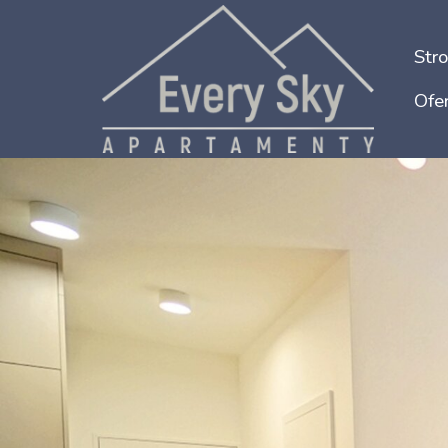
Str
Ofer