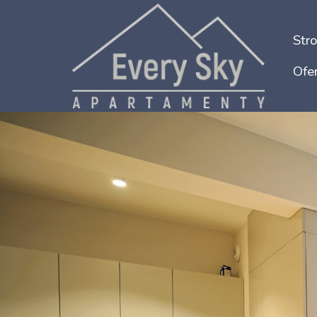
Str
Ofer