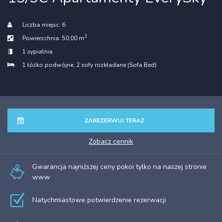
Liczba miejsc:
6
2
Powierzchnia:
50,00 m
1 sypialnia
1 łóżko podwójne
, 2 sofy rozkładane (Sofa Bed)
ZAREZERWUJ TERAZ
zobacz cennik
Gwarancja najniższej ceny pokoi tylko na naszej stronie
www
Natychmiastowe potwierdzenie rezerwacji