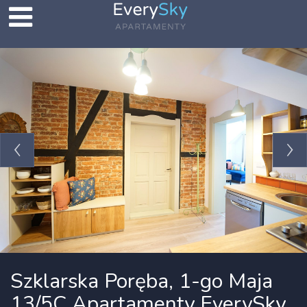
Szklarska Poręba, 1-go Maja
13/5C Apartamenty EverySky