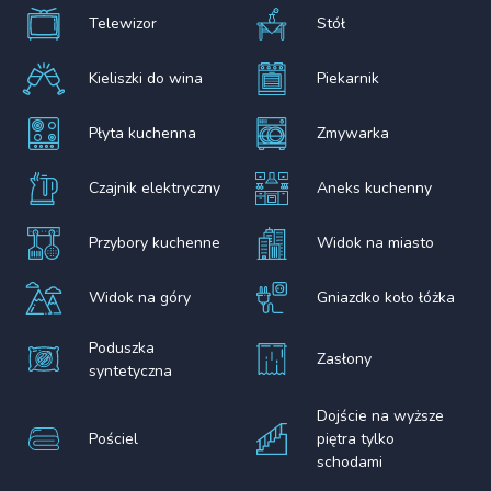
Telewizor
Stół
Kieliszki do wina
Piekarnik
Płyta kuchenna
Zmywarka
Czajnik elektryczny
Aneks kuchenny
Przybory kuchenne
Widok na miasto
Widok na góry
Gniazdko koło łóżka
Poduszka
Zasłony
syntetyczna
Dojście na wyższe
Pościel
piętra tylko
schodami