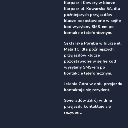
Karpacz i Kowary w biurze
Karpacz ul. Kowarska 5A, dla
późniejszych przyjazdów
klucze pozostawione w sejfie
kod wysyłany SMS-em po
kontakcie telefonicznym.
Szklarska Poręba w biurze ul.
Mała 1C, dla późniejszych
przyjazdów klucze
pozostawione w sejfie kod
wysyłany SMS-em po
kontakcie telefonicznym.
Jelenia Góra w dniu przyjazdu
kontaktuje się rezydent.
Swieradów Zdrój w dniu
przyjazdu kontaktuje się
rezydent.