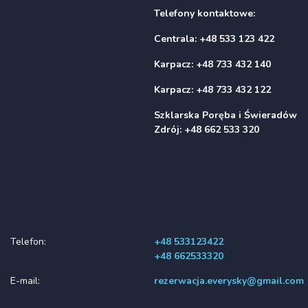
Telefony kontaktowe:
Centrala: +48 533 123 422
Karpacz: +48 733 432 140
Karpacz:
+48 733 432 122
Szklarska Poręba i Świeradów
Zdrój: +48 662 533 320
Telefon:
+48 533123422
+48 662533320
E-mail:
rezerwacja.everysky@gmail.com