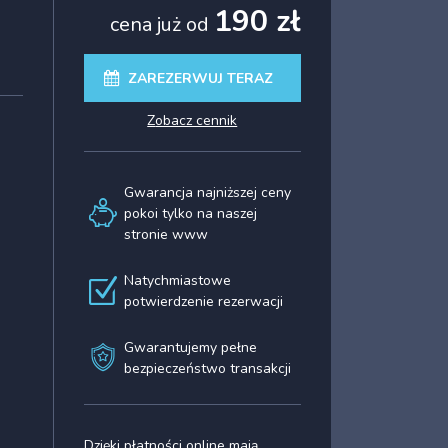
190 zł
cena już od
ZAREZERWUJ TERAZ
zobacz cennik
Gwarancja najniższej ceny
pokoi tylko na naszej
stronie www
Natychmiastowe
potwierdzenie rezerwacji
Gwarantujemy pełne
bezpieczeństwo transakcji
Dzięki płatności online mają