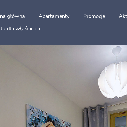
ona główna
Apartamenty
Promocje
Akt
ta dla właścicieli
...