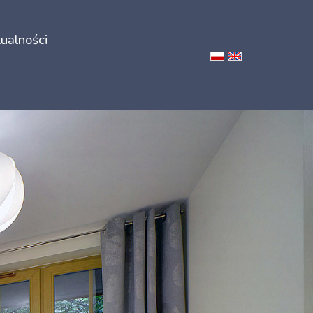
ualności