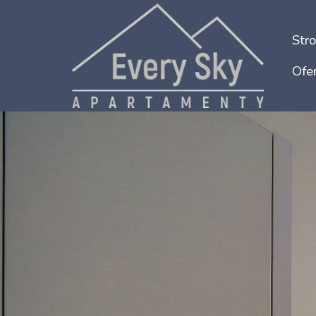
Str
Ofer