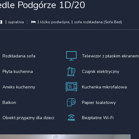
iedle Podgórze 1D/20
1 sypialnia
1 łóżko podwójne
, 1 sofa rozkładana (Sofa Bed)
Rozkładana sofa
Telewizor z płaskim ekranem
Płyta kuchenna
Czajnik elektryczny
Aneks kuchenny
Kuchenka mikrofalowa
Balkon
Papier toaletowy
Obiekt przyjazny dla dzieci
Bezpłatne Wi-Fi