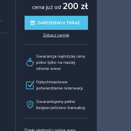
200 zł
cena już od
 -
ZAREZERWUJ TERAZ
zobacz cennik
Gwarancja najniższej ceny
pokoi tylko na naszej
stronie www
Natychmiastowe
potwierdzenie rezerwacji
Gwarantujemy pełne
bezpieczeństwo transakcji
Dzięki płatności online mają