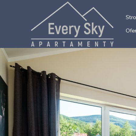
Str
Ofer