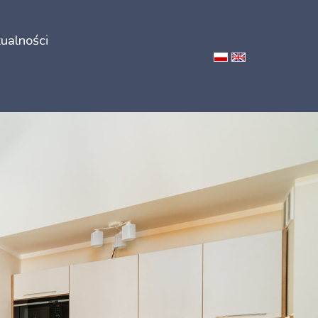
ualności