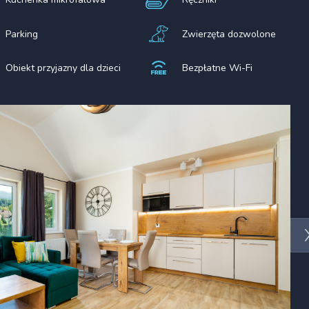
Parking
Zwierzęta dozwolone
Obiekt przyjazny dla dzieci
Bezpłatne Wi-Fi