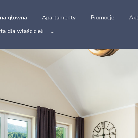
ona główna
Apartamenty
Promocje
Akt
ta dla właścicieli
...