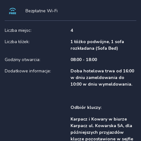
Bezpłatne Wi-Fi
Liczba miejsc:
4
Liczba łóżek:
1 łóżko podwójne, 1 sofa
rozkładana (Sofa Bed)
Godziny otwarcia:
08:00 - 18:00
Dodatkowe informacje:
Doba hotelowa trwa od 16:00
w dniu zameldowania do
10:00 w dniu wymeldowania.
Odbiór kluczy:
Karpacz i Kowary w biurze
Karpacz ul. Kowarska 5A, dla
późniejszych przyjazdów
klucze pozostawione w sejfie