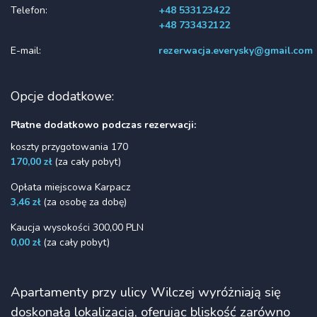
Telefon:
+48 533123422
+48 733432122
E-mail:
rezerwacja.everysky@gmail.com
Opcje dodatkowe:
Płatne dodatkowo podczas rezerwacji:
koszty przygotowania 170
170,00 zł
(za cały pobyt)
Opłata miejscowa Karpacz
3,46 zł
(za osobę za dobę)
Kaucja wysokości 300,00 PLN
0,00 zł
(za cały pobyt)
Apartamenty przy ulicy Wilczej wyróżniają się
doskonałą lokalizacją, oferując bliskość zarówno