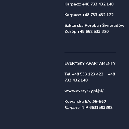
Karpacz: +48 733 432 140
Karpacz:
+48 733 432 122
Szklarska Poręba i Świeradów
Zdrój: +48 662 533 320
──────────────────
EVERYSKY APARTAMENTY
Tel
+48 533 123 422
+48
7
33 432 140
www.everysky.pl/pl/
Kowarska 5A,
58-540
Karpacz,
NIP 6631593892