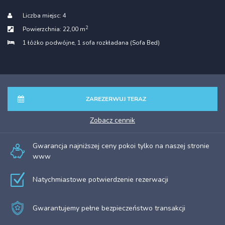
Liczba miejsc:
4
2
Powierzchnia:
22,00 m
1 łóżko podwójne
, 1 sofa rozkładana (Sofa Bed)
ZAREZERWUJ TERAZ
zobacz cennik
Gwarancja najniższej ceny pokoi tylko na naszej stronie
www
Natychmiastowe potwierdzenie rezerwacji
Gwarantujemy pełne bezpieczeństwo transakcji