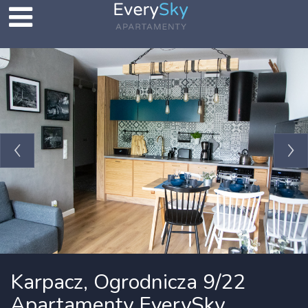
Karpacz, Ogrodnicza 9/22
Apartamenty EverySky