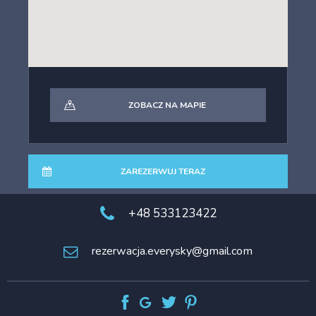
• Najbliższa restauracja – 800 m
ZOBACZ NA MAPIE
ZAREZERWUJ TERAZ
+48 533123422
rezerwacja.everysky@gmail.com