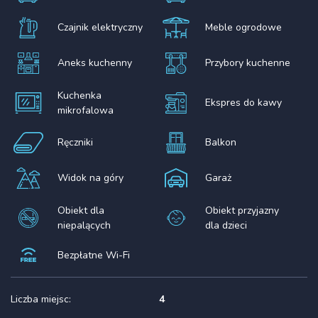
Czajnik elektryczny
Meble ogrodowe
Aneks kuchenny
Przybory kuchenne
Kuchenka
Ekspres do kawy
mikrofalowa
Ręczniki
Balkon
Widok na góry
Garaż
Obiekt dla
Obiekt przyjazny
niepalących
dla dzieci
Bezpłatne Wi-Fi
Liczba miejsc:
4