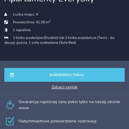
Liczba miejsc:
4
2
Powierzchnia:
41,00 m
1 sypialnia
1 łóżko podwójne (Double) lub 2 łóżka pojedyńcze (Twin) - do
decyzji gościa
, 1 sofa rozkładana (Sofa Bed)
ZAREZERWUJ TERAZ
zobacz cennik
Gwarancja najniższej ceny pokoi tylko na naszej stronie
www
Natychmiastowe potwierdzenie rezerwacji