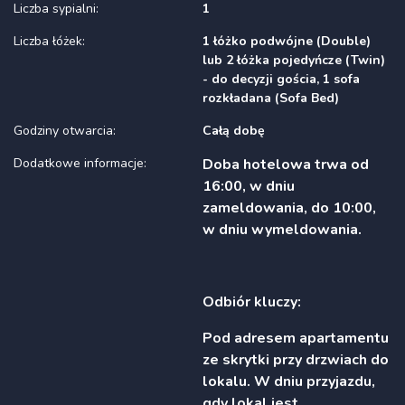
Liczba sypialni:
1
Liczba łóżek:
1 łóżko podwójne (Double)
lub 2 łóżka pojedyńcze (Twin)
- do decyzji gościa, 1 sofa
rozkładana (Sofa Bed)
Godziny otwarcia:
Całą dobę
Dodatkowe informacje:
Doba hotelowa trwa od
16:00, w dniu
zameldowania, do 10:00,
w dniu wymeldowania.
Odbiór kluczy:
Pod adresem apartamentu
ze skrytki przy drzwiach do
lokalu. W dniu przyjazdu,
gdy lokal jest