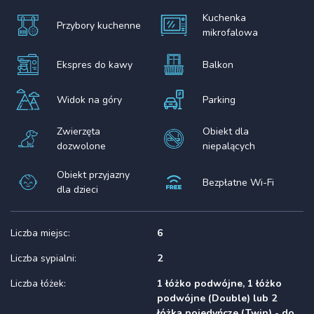
Kuchenka
Przybory kuchenne
mikrofalowa
Ekspres do kawy
Balkon
Widok na góry
Parking
Zwierzęta
Obiekt dla
dozwolone
niepalących
Obiekt przyjazny
Bezpłatne Wi-Fi
dla dzieci
Liczba miejsc:
6
Liczba sypialni:
2
Liczba łóżek:
1 łóżko podwójne, 1 łóżko
podwójne (Double) lub 2
łóżka pojedyńcze (Twin) - do