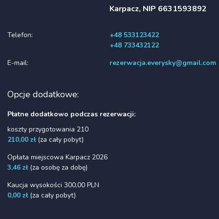
Karpacz, NIP 6631593892
Telefon:
+48 533123422
+48 733432122
E-mail:
rezerwacja.everysky@gmail.com
Opcje dodatkowe:
Płatne dodatkowo podczas rezerwacji:
koszty przygotowania 210
210,00 zł
(za cały pobyt)
Opłata miejscowa Karpacz 2026
3,46 zł
(za osobę za dobę)
Kaucja wysokości 300,00 PLN
0,00 zł
(za cały pobyt)