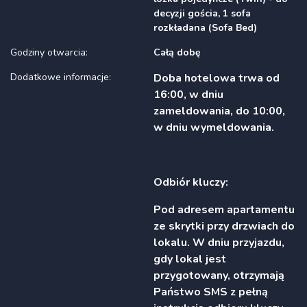
decyzji gościa, 1 sofa
rozkładana (Sofa Bed)
Godziny otwarcia:
Całą dobę
Dodatkowe informacje:
Doba hotelowa trwa od
16:00, w dniu
zameldowania, do 10:00,
w dniu wymeldowania.
Odbiór kluczy:
Pod adresem apartamentu
ze skrytki przy drzwiach do
lokalu. W dniu przyjazdu,
gdy lokal jest
przygotowany, otrzymają
Państwo SMS z pełną