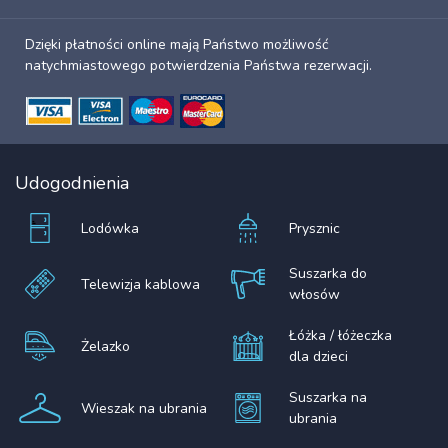
Dzięki płatności online mają Państwo możliwość
natychmiastowego potwierdzenia Państwa rezerwacji.
Udogodnienia
Lodówka
Prysznic
Suszarka do
Telewizja kablowa
włosów
Łóżka / łóżeczka
Żelazko
dla dzieci
Suszarka na
Wieszak na ubrania
ubrania