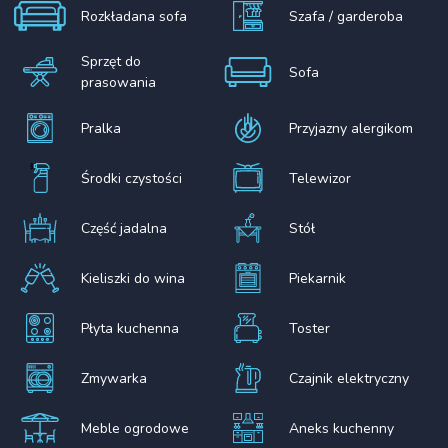
Rozkładana sofa
Szafa / garderoba
Sprzęt do
Sofa
prasowania
Pralka
Przyjazny alergikom
Środki czystości
Telewizor
Część jadalna
Stół
Kieliszki do wina
Piekarnik
Płyta kuchenna
Toster
Zmywarka
Czajnik elektryczny
Meble ogrodowe
Aneks kuchenny