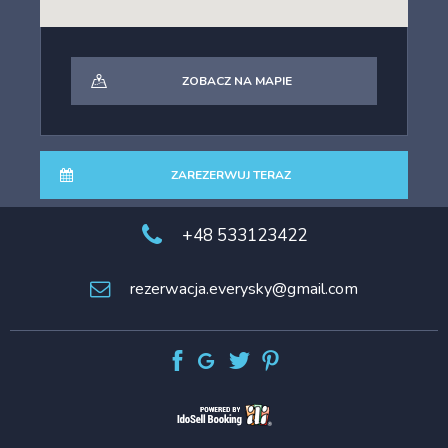
ZOBACZ NA MAPIE
ZAREZERWUJ TERAZ
+48 533123422
rezerwacja.everysky@gmail.com