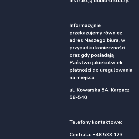
instrukcją odbioru kluczy.
Informacyjnie
przekazujemy również
adres Naszego biura, w
przypadku konieczności
oraz gdy posiadają
Państwo jakiekolwiek
płatności do uregulowania
na miejscu.
ul. Kowarska 5A, Karpacz
58-540
Telefony kontaktowe:
Centrala: +48 533 123