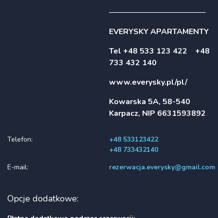
──────────────────
EVERYSKY APARTAMENTY
Tel +48 533 123 422 +48
733 432 140
www.everysky.pl/pl/
Kowarska 5A, 58-540
Karpacz, NIP 6631593892
Telefon:
+48 533123422
+48 733432140
E-mail:
rezerwacja.everysky@gmail.com
Opcje dodatkowe: