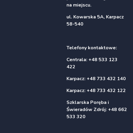
na miejscu.
ul. Kowarska 5A, Karpacz
58-540
Telefony kontaktowe:
Centrala: +48 533 123
422
Karpacz: +48 733 432 140
Karpacz: +48 733 432 122
Szklarska Poręba i
Świeradów Zdrój: +48 662
533 320