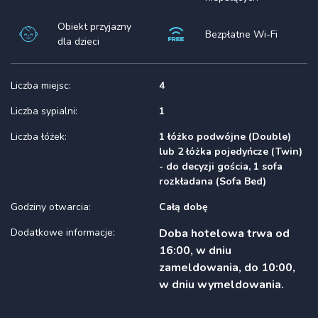
Obiekt przyjazny
Bezpłatne Wi-Fi
dla dzieci
Liczba miejsc:
4
Liczba sypialni:
1
Liczba łóżek:
1 łóżko podwójne (Double)
lub 2 łóżka pojedyńcze (Twin)
- do decyzji gościa, 1 sofa
rozkładana (Sofa Bed)
Godziny otwarcia:
Całą dobę
Dodatkowe informacje:
Doba hotelowa trwa od
16:00, w dniu
zameldowania, do 10:00,
w dniu wymeldowania.