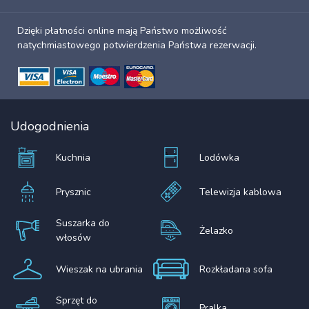
Dzięki płatności online mają Państwo możliwość
natychmiastowego potwierdzenia Państwa rezerwacji.
Udogodnienia
Kuchnia
Lodówka
Prysznic
Telewizja kablowa
Suszarka do
Żelazko
włosów
Wieszak na ubrania
Rozkładana sofa
Sprzęt do
Pralka