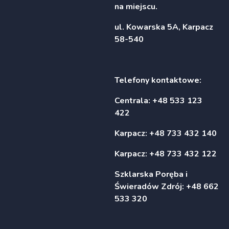
na miejscu.
ul. Kowarska 5A, Karpacz
58-540
Telefony kontaktowe:
Centrala: +48 533 123
422
Karpacz: +48 733 432 140
Karpacz: +48 733 432 122
Szklarska Poręba i
Świeradów Zdrój: +48 662
533 320