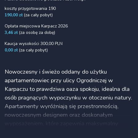
koszty przygotowania 190
190,00 zł
(za cały pobyt)
Opłata miejscowa Karpacz 2026
3,46 zł
(za osobę za dobę)
Kaucja wysokości 300,00 PLN
0,00 zł
(za cały pobyt)
Nowoczesny i świeżo oddany do użytku
apartamentowiec przy ulicy Ogrodniczej w
Karpaczu to prawdziwa oaza spokoju, idealna dla
osób pragnących wypoczynku w otoczeniu natury.
Apartamenty wyróżniają się przestronnością,
nowoczesnym designem oraz doskonałym
wyposażeniem, które zapewnia maksymalny
komfort. Lokalizacja jest nie tylko malownicza, ale