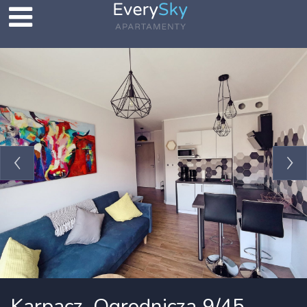
Karpacz, Ogrodnicza 9/45