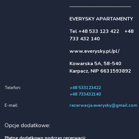
──────────────────
EVERYSKY APARTAMENTY
Tel +48 533 123 422 +48
733 432 140
www.everysky.pl/pl/
Kowarska 5A, 58-540
Karpacz, NIP 6631593892
Telefon:
+48 533123422
+48 733432140
E-mail:
rezerwacja.everysky@gmail.com
Opcje dodatkowe:
Płatne dodatkowo podczas rezerwacji: