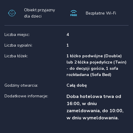
Obiekt przyjazny
Bezpłatne Wi-Fi
dla dzieci
Liczba miejsc:
4
Liczba sypialni:
1
Liczba łóżek:
1 łóżko podwójne (Double)
lub 2 łóżka pojedyńcze (Twin)
- do decyzji gościa, 1 sofa
rozkładana (Sofa Bed)
Godziny otwarcia:
Całą dobę
Dodatkowe informacje:
Doba hotelowa trwa od
16:00, w dniu
zameldowania, do 10:00,
w dniu wymeldowania.