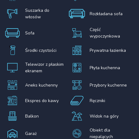
Suszarka do
Rozkładana sofa
włosów
Część
Sofa
wypoczynkowa
Środki czystości
Prywatna łazienka
Telewizor z płaskim
Płyta kuchenna
ekranem
Aneks kuchenny
Przybory kuchenne
Ekspres do kawy
Ręczniki
Balkon
Widok na góry
Obiekt dla
Garaż
niepalących