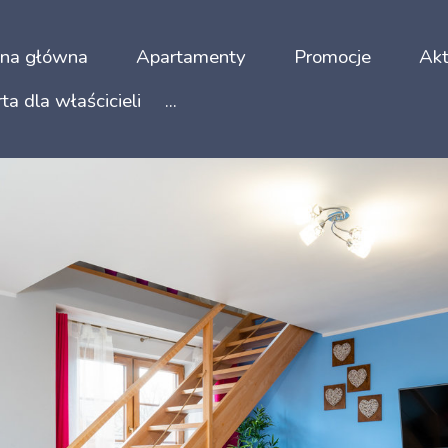
ona główna
Apartamenty
Promocje
Akt
ta dla właścicieli
...