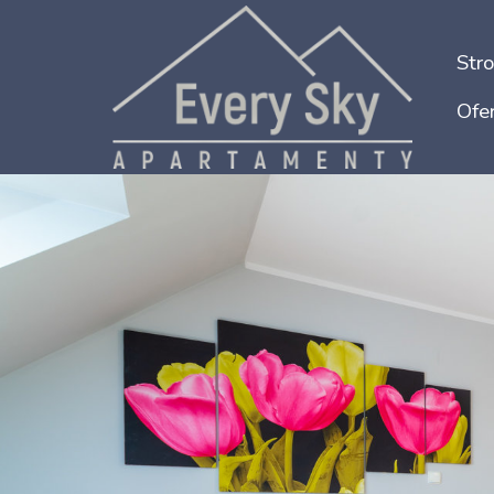
Str
Ofer