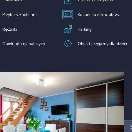
Przybory kuchenne
Kuchenka mikrofalowa
Ręczniki
Parking
Obiekt dla niepalących
Obiekt przyjazny dla dzieci