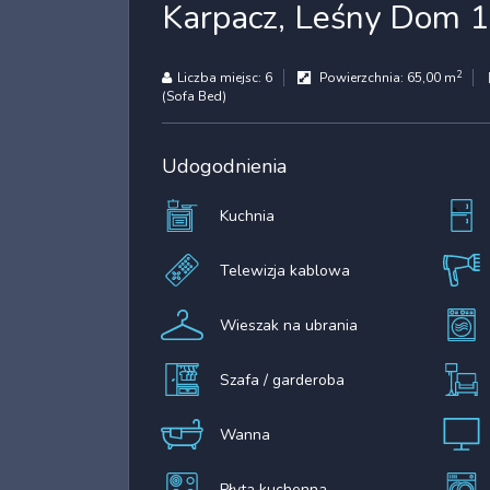
Karpacz, Leśny Dom 
2
Liczba miejsc:
6
Powierzchnia:
65,00 m
(Sofa Bed)
Udogodnienia
Kuchnia
Telewizja kablowa
Wieszak na ubrania
Szafa / garderoba
Wanna
Płyta kuchenna