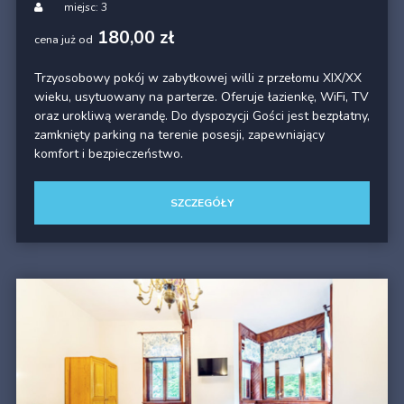
miejsc: 3
180,00 zł
cena już od
Trzyosobowy pokój w zabytkowej willi z przełomu XIX/XX
wieku, usytuowany na parterze. Oferuje łazienkę, WiFi, TV
oraz urokliwą werandę. Do dyspozycji Gości jest bezpłatny,
zamknięty parking na terenie posesji, zapewniający
komfort i bezpieczeństwo.
SZCZEGÓŁY