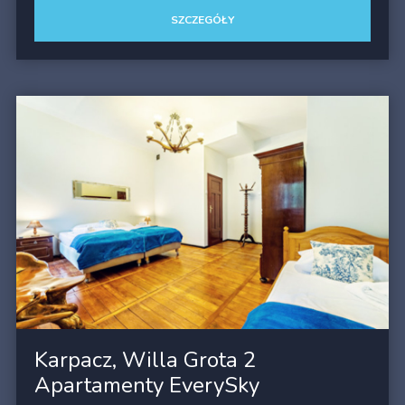
SZCZEGÓŁY
Karpacz, Willa Grota 2
Apartamenty EverySky