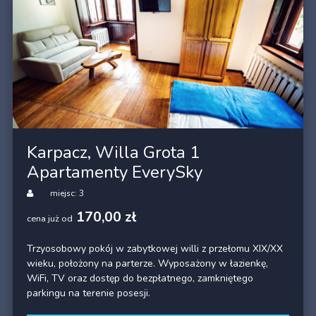
Karpacz, Willa Grota 1
Apartamenty EverySky
miejsc: 3
170,00 zł
cena już od
Trzyosobowy pokój w zabytkowej willi z przełomu XIX/XX
wieku, położony na parterze. Wyposażony w łazienkę,
WiFi, TV oraz dostęp do bezpłatnego, zamkniętego
parkingu na terenie posesji.