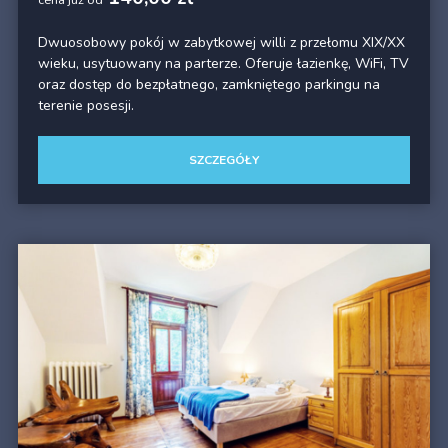
Dwuosobowy pokój w zabytkowej willi z przełomu XIX/XX
wieku, usytuowany na parterze. Oferuje łazienkę, WiFi, TV
oraz dostęp do bezpłatnego, zamkniętego parkingu na
terenie posesji.
SZCZEGÓŁY