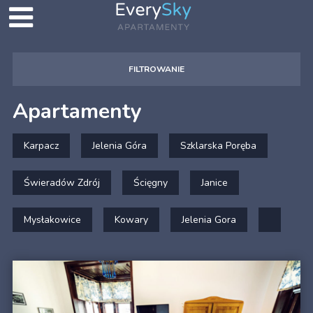
FILTROWANIE
Apartamenty
Karpacz
Jelenia Góra
Szklarska Poręba
Świeradów Zdrój
Ścięgny
Janice
Mysłakowice
Kowary
Jelenia Gora