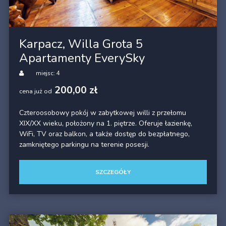
Karpacz, Willa Grota 5
Apartamenty EverySky
miejsc: 4
200,00 zł
cena już od
Czteroosobowy pokój w zabytkowej willi z przełomu
XIX/XX wieku, położony na 1. piętrze. Oferuje łazienkę,
WiFi, TV oraz balkon, a także dostęp do bezpłatnego,
zamkniętego parkingu na terenie posesji.
SZCZEGÓŁY